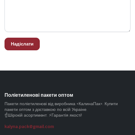
Поліетиленові пакети оптом
Пакети поліетиленові від виробника «КалинаПак». Купити
пакети оптом з доставкою по всій Украіне.
☝️Шірокій асортимент. ⚡Гарантія якості!
kalyna.pack@gmail.com