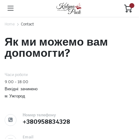
Home
Contact
Як ми можемо вам
допомогти?
Часи роботи
9.00 - 18.00
Вихідні: зачинено
м. Ужгород
Номер телефону
+380958834328
Email