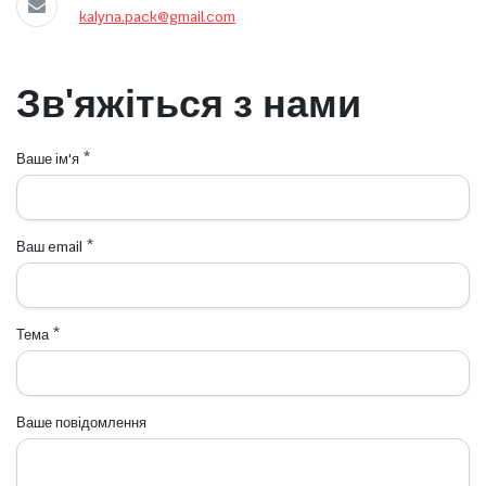
kalyna.pack@gmail.com
Зв'яжіться з нами
Ваше ім'я *
Ваш email *
Тема *
Ваше повідомлення