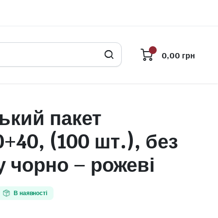
0,00
грн
ький пакет
+40, (100 шт.), без
 чорно – рожеві
В наявності