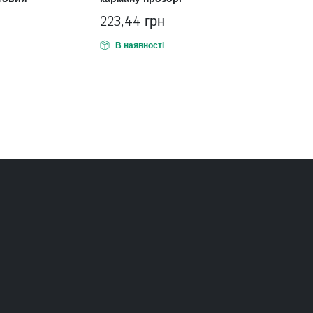
223,44
грн
В наявності