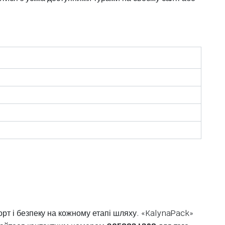
рт і безпеку на кожному етапі шляху. «KalynaPack»