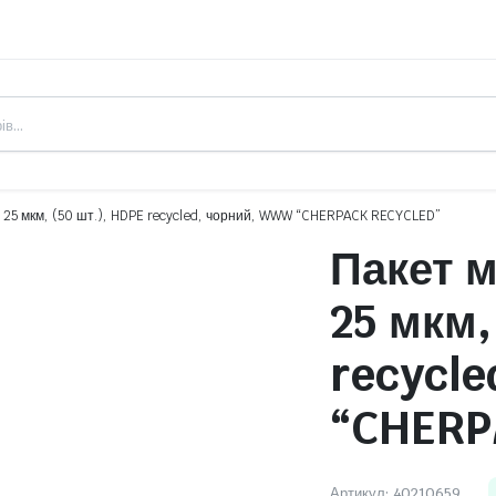
, 25 мкм, (50 шт.), HDPE recycled, чорний, WWW “CHERPACK RECYCLED”
Пакет м
25 мкм,
recycl
“CHERP
Артикул:
40210659