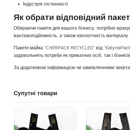
Індустрія гостинності
Як обрати відповідний пакет
Обираючи пакети для вашого бізнесу, потрібно врахув
вантажопідйомність, а також екологічність матеріалу.
Пакети майка “CHERPACK RECYCLED” від “KalynaPack”
задовольнять потреби як приватних осіб, так і бізнесі
За додатковою інформацією чи замовленнями зверт
Супутні товари