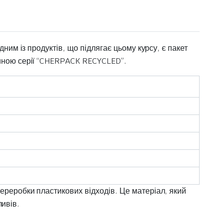
ним із продуктів, що підлягає цьому курсу, є пакет
тиною серії “CHERPACK RECYCLED”.
ереробки пластикових відходів. Це матеріал, який
ливів.