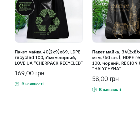
Пакет майка 40(2х9)х69, LDPE
Пакет майка, 34(2х8)
recycled 100,51мкм,чорний,
мкм, (50 шт.), HDPE r
LOVE UA “CHERPACK RECYCLED”
100, чорний, REGION 
“HALYCHYNA”
169,00
грн
58,00
грн
В наявності
В наявності