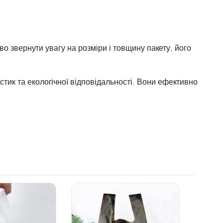
о звернути увагу на розміри і товщину пакету, його
ик та екологічної відповідальності. Вони ефективно