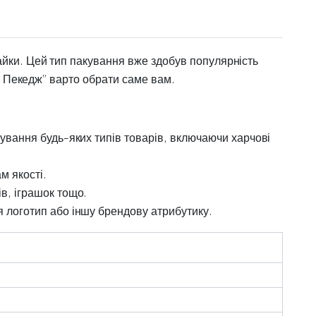
айки. Цей тип пакування вже здобув популярність
ів Пекедж” варто обрати саме вам.
ування будь-яких типів товарів, включаючи харчові
м якості.
в, іграшок тощо.
я логотип або іншу брендову атрибутику.