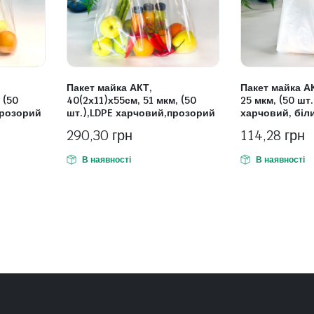
Пакет майка АКТ,
Пакет майка АК
 (50
40(2х11)х55см, 51 мкм, (50
25 мкм, (50 шт
прозорий
шт.),LDPE харчовий,прозорий
харчовий, біл
290,30
грн
114,28
грн
В наявності
В наявності