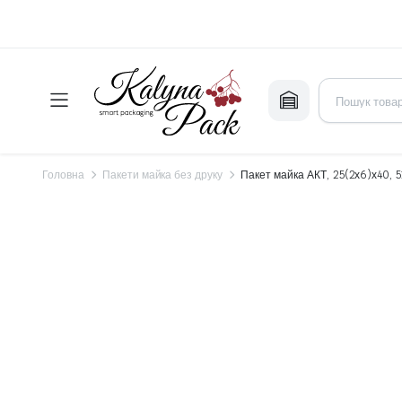
Головна
Пакети майка без друку
Пакет майка АКТ, 25(2х6)х40, 5