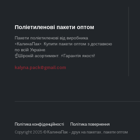
Поліетиленові пакети оптом
Пакети поліетиленові від виробника
«КалинаПак». Купити пакети оптом з доставкою
по всій Украіне.
☝️Шірокій асортимент. ⚡Гарантія якості!
kalyna.pack@gmail.com
Політика конфіденційності
Політика повернення
Copyright 2025 © КалинаПак - друк на пакетах, пакети оптом