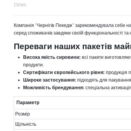
Опис
Компанія “Чернігів Пекедж” зарекомендувала себе на
серед споживачів завдяки своїй функціональності та н
Переваги наших пакетів май
Висока якість сировини:
всі пакети виготовляю
продукти.
Сертифікати європейського рівня:
продукція п
Широке застосування:
підходять для пакування
Можливість брендування:
спеціальна активація
Параметр
Розмір
Щільність