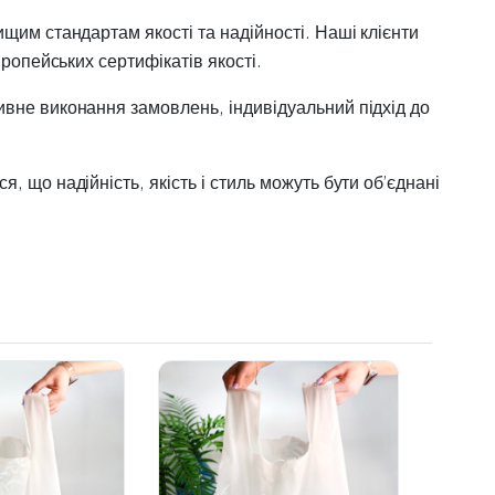
щим стандартам якості та надійності. Наші клієнти
ропейських сертифікатів якості.
ивне виконання замовлень, індивідуальний підхід до
 що надійність, якість і стиль можуть бути об’єднані