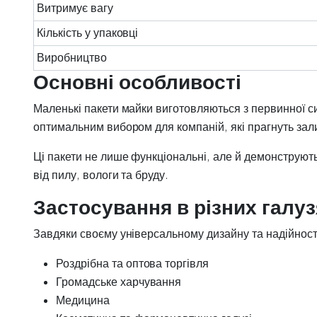
Витримує вагу
Кількість у упаковці
Виробництво
Основні особливості
Маленькі пакети майки виготовляються з первинної си
оптимальним вибором для компаній, які прагнуть зали
Ці пакети не лише функціональні, але й демонструють
від пилу, вологи та бруду.
Застосування в різних галу
Завдяки своєму універсальному дизайну та надійност
Роздрібна та оптова торгівля
Громадське харчування
Медицина