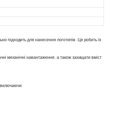
но підходить для нанесення логотипів. Це робить їх
ачні механічні навантаження, а також захищати вміст
, включаючи: