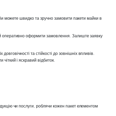
. Ви можете швидко та зручно замовити пакети майки в
е й оперативно оформити замовлення. Залиште заявку
довговічності та стійкості до зовнішніх впливів.
 чіткий і яскравий відбиток.
одукцію чи послуги, роблячи кожен пакет елементом