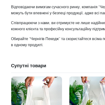
Відповідаючи вимогам сучасного ринку, компанія “Чер
можуть бути впевнені у безпеці продукції, адже всі п
Співпрацюючи з нами, ви отримуєте не лише надійний
кожного клієнта та професійну консультаційну підтри
Обирайте “Чернігів Пекедж” та скористайтеся всіма пе
в одному продукті.
Супутні товари