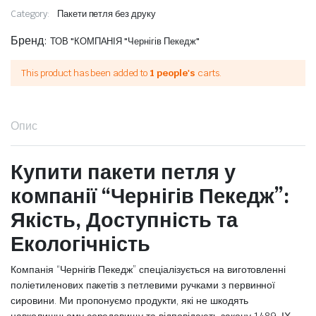
Category:
Пакети петля без друку
Бренд:
ТОВ "КОМПАНІЯ "Чернігів Пекедж"
This product has been added to
1 people's
carts.
Опис
Купити пакети петля у
компанії “Чернігів Пекедж”:
Якість, Доступність та
Екологічність
Компанія “Чернігів Пекедж” спеціалізується на виготовленні
поліетиленових пакетів з петлевими ручками з первинної
сировини. Ми пропонуємо продукти, які не шкодять