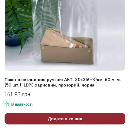
Пакет з петльовою ручкою АКТ, 30х35(+3)см, 60 мкм,
(50 шт.), LDPE харчовий, прозорий, чорна
161,83
грн
В наявності
Додати в кошик