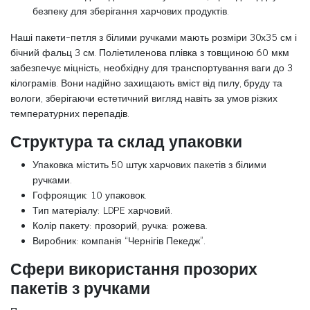
безпеку для зберігання харчових продуктів.
Наші пакети-петля з білими ручками мають розміри 30х35 см і
бічний фальц 3 см. Поліетиленова плівка з товщиною 60 мкм
забезпечує міцність, необхідну для транспортування ваги до 3
кілограмів. Вони надійно захищають вміст від пилу, бруду та
вологи, зберігаючи естетичний вигляд навіть за умов різких
температурних перепадів.
Структура та склад упаковки
Упаковка містить 50 штук харчових пакетів з білими
ручками.
Гофроящик: 10 упаковок.
Тип матеріалу: LDPE харчовий.
Колір пакету: прозорий, ручка: рожева.
Виробник: компанія “Чернігів Пекедж”.
Сфери використання прозорих
пакетів з ручками