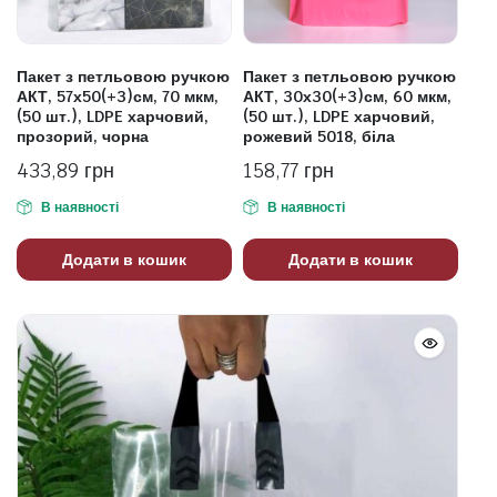
Пакет з петльовою ручкою
Пакет з петльовою ручкою
АКТ, 57х50(+3)см, 70 мкм,
АКТ, 30х30(+3)см, 60 мкм,
(50 шт.), LDPE харчовий,
(50 шт.), LDPE харчовий,
прозорий, чорна
рожевий 5018, біла
433,89
грн
158,77
грн
В наявності
В наявності
Додати в кошик
Додати в кошик