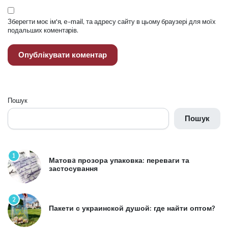
Зберегти моє ім'я, e-mail, та адресу сайту в цьому браузері для моїх
подальших коментарів.
Пошук
Пошук
1
Матовa прозора упаковка: переваги та
застосування
2
Пакети с украинской душой: где найти оптом?