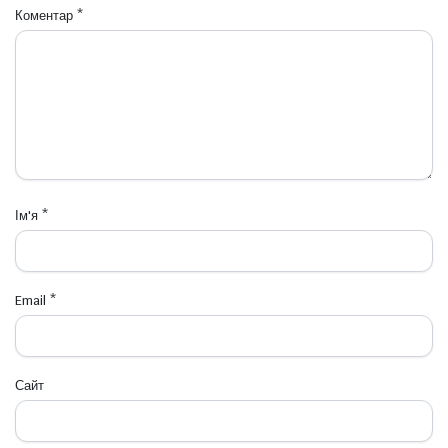
Коментар
*
Ім'я
*
Email
*
Сайт