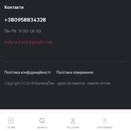
Контакти
+380958834328
Пн-Пт: 9:00-18:00
kalyna.pack@gmail.com
Політика конфіденційності
Політика повернення
Copyright 2025 © КалинаПак - друк на пакетах, пакети оптом
STORE
SEARCH
ACCOUNT
CATEGORIES