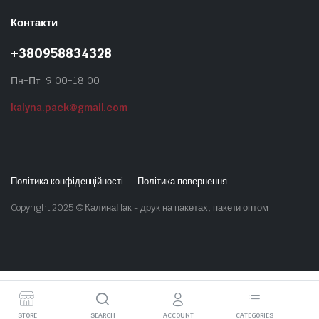
Контакти
+380958834328
Пн-Пт: 9:00-18:00
kalyna.pack@gmail.com
Політика конфіденційності
Політика повернення
Copyright 2025 © КалинаПак - друк на пакетах, пакети оптом
STORE
SEARCH
ACCOUNT
CATEGORIES