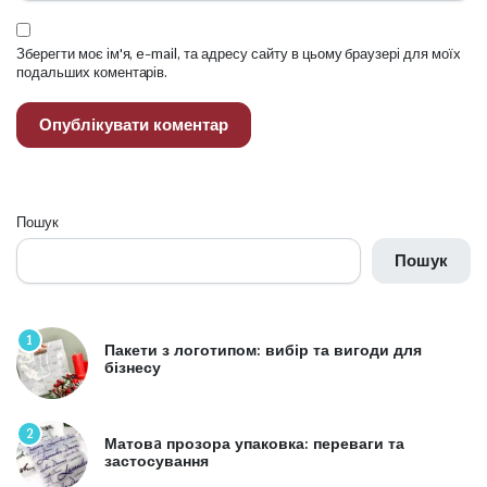
Зберегти моє ім'я, e-mail, та адресу сайту в цьому браузері для моїх
подальших коментарів.
Пошук
Пошук
1
Пакети з логотипом: вибір та вигоди для
бізнесу
2
Матовa прозора упаковка: переваги та
застосування