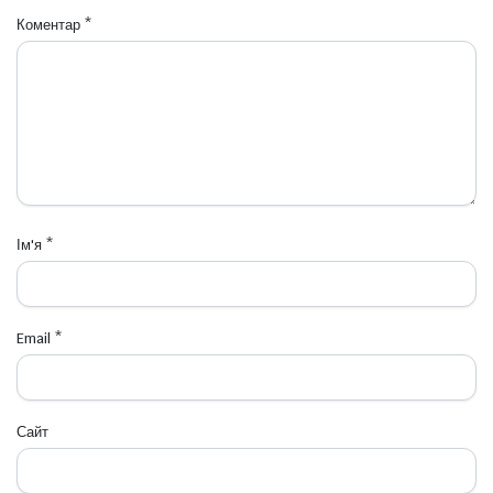
Коментар
*
Ім'я
*
Email
*
Сайт