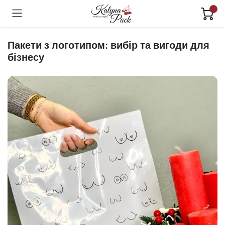
Пакети з логотипом: вибір та вигоди для
бізнесу