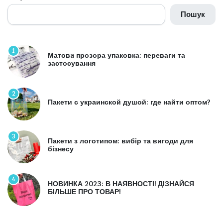
Пошук
1
Матовa прозора упаковка: переваги та
застосування
2
Пакети с украинской душой: где найти оптом?
3
Пакети з логотипом: вибір та вигоди для
бізнесу
4
НОВИНКА 2023: В НАЯВНОСТІ! ДІЗНАЙСЯ
БІЛЬШЕ ПРО ТОВАР!