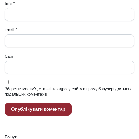
Ім'я
*
Email
*
Сайт
Зберегти моє ім'я, e-mail, та адресу сайту в цьому браузері для моїх
подальших коментарів.
Пошук