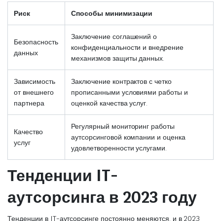
Риск
Способы минимизации
Заключение соглашений о
Безопасность
конфиденциальности и внедрение
данных
механизмов защиты данных.
Зависимость
Заключение контрактов с четко
от внешнего
прописанными условиями работы и
партнера
оценкой качества услуг.
Регулярный мониторинг работы
Качество
аутсорсинговой компании и оценка
услуг
удовлетворенности услугами.
Тенденции IT-
аутсорсинга в 2023 году
Тенденции в IT-аутсорсинге постоянно меняются, и в 2023