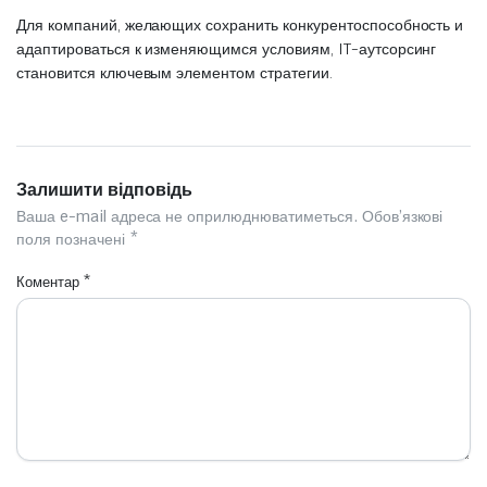
Для компаний, желающих сохранить конкурентоспособность и
адаптироваться к изменяющимся условиям, IT-аутсорсинг
становится ключевым элементом стратегии.
Залишити відповідь
Ваша e-mail адреса не оприлюднюватиметься.
Обов’язкові
поля позначені
*
Коментар
*