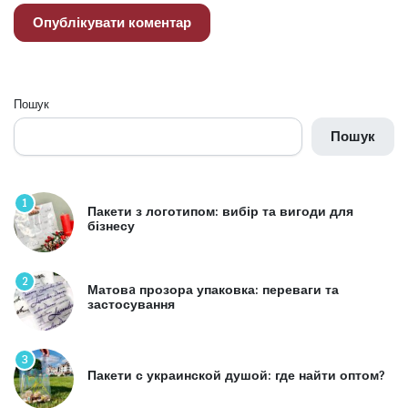
Пошук
Пошук
1
Пакети з логотипом: вибір та вигоди для
бізнесу
2
Матовa прозора упаковка: переваги та
застосування
3
Пакети с украинской душой: где найти оптом?