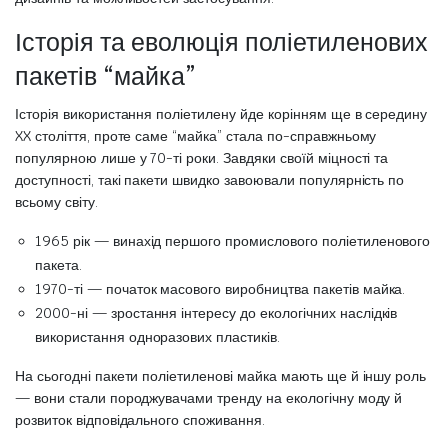
Історія та еволюція поліетиленових
пакетів “майка”
Історія використання поліетилену йде корінням ще в середину
XX століття, проте саме “майка” стала по-справжньому
популярною лише у 70-ті роки. Завдяки своїй міцності та
доступності, такі пакети швидко завоювали популярність по
всьому світу.
1965 рік — винахід першого промислового поліетиленового
пакета.
1970-ті — початок масового виробництва пакетів майка.
2000-ні — зростання інтересу до екологічних наслідків
використання одноразових пластиків.
На сьогодні пакети поліетиленові майка мають ще й іншу роль
— вони стали породжувачами тренду на екологічну моду й
розвиток відповідального споживання.