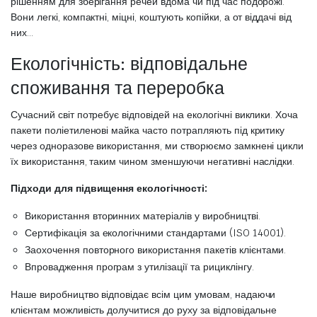
рішенням для зберігання речей вдома чи під час подорожі.
Вони легкі, компактні, міцні, коштують копійки, а от віддачі від
них…
Екологічність: відповідальне
споживання та переробка
Сучасний світ потребує відповідей на екологічні виклики. Хоча
пакети поліетиленові майка часто потрапляють під критику
через одноразове використання, ми створюємо замкнені цикли
їх використання, таким чином зменшуючи негативні наслідки.
Підходи для підвищення екологічності:
Використання вторинних матеріалів у виробництві.
Сертифікація за екологічними стандартами (ISO 14001).
Заохочення повторного використання пакетів клієнтами.
Впровадження програм з утилізації та рициклінгу.
Наше виробництво відповідає всім цим умовам, надаючи
клієнтам можливість долучитися до руху за відповідальне