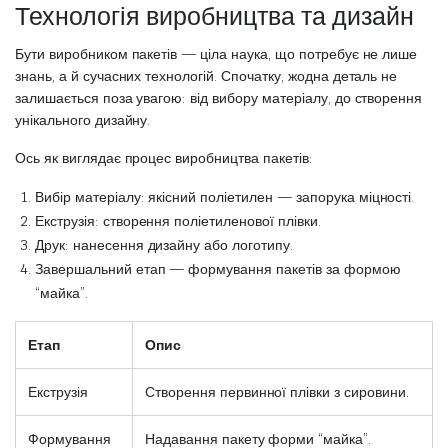
Технологія виробництва та дизайн
Бути виробником пакетів — ціла наука, що потребує не лише
знань, а й сучасних технологій. Спочатку, жодна деталь не
залишається поза увагою: від вибору матеріалу, до створення
унікального дизайну.
Ось як виглядає процес виробництва пакетів:
Вибір матеріалу: якісний поліетилен — запорука міцності.
Екструзія: створення поліетиленової плівки.
Друк: нанесення дизайну або логотипу.
Завершальний етап — формування пакетів за формою
“майка”.
Етап
Опис
Екструзія
Створення первинної плівки з сировини.
Формування
Надавання пакету форми “майка”.