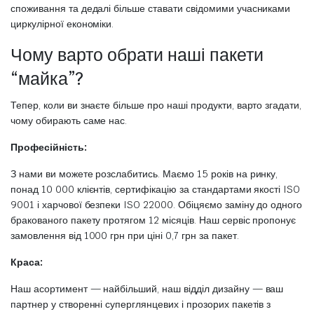
споживання та дедалі більше ставати свідомими учасниками
циркулірної економіки.
Чому варто обрати наші пакети
“майка”?
Тепер, коли ви знаєте більше про наші продукти, варто згадати,
чому обирають саме нас.
Професійність:
З нами ви можете розслабитись. Маємо 15 років на ринку,
понад 10 000 клієнтів, сертифікацію за стандартами якості ISO
9001 і харчової безпеки ISO 22000. Обіцяємо заміну до одного
бракованого пакету протягом 12 місяців. Наш сервіс пропонує
замовлення від 1000 грн при ціні 0,7 грн за пакет.
Краса:
Наш асортимент — найбільший, наш відділ дизайну — ваш
партнер у створенні суперглянцевих і прозорих пакетів з