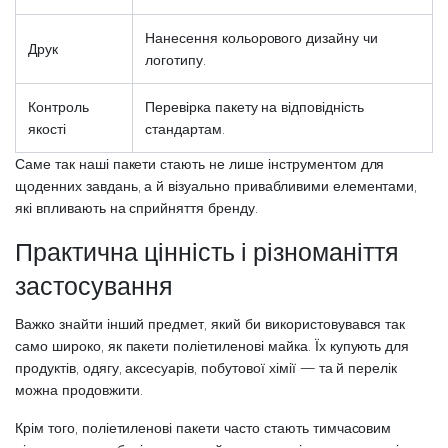
Нанесення кольорового дизайну чи
Друк
логотипу.
Контроль
Перевірка пакету на відповідність
якості
стандартам.
Саме так наші пакети стають не лише інструментом для
щоденних завдань, а й візуально привабливими елементами,
які впливають на сприйняття бренду.
Практична цінність і різноманіття
застосування
Важко знайти інший предмет, який би використовувався так
само широко, як пакети поліетиленові майка. Їх купують для
продуктів, одягу, аксесуарів, побутової хімії — та й перелік
можна продовжити.
Крім того, поліетиленові пакети часто стають тимчасовим