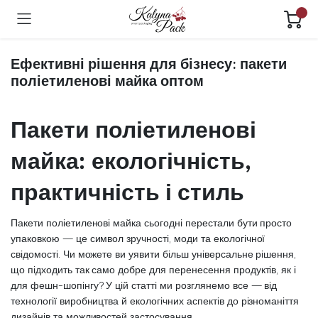
Ефективні рішення для бізнесу: пакети
поліетиленові майка оптом
Пакети поліетиленові
майка: екологічність,
практичність і стиль
Пакети поліетиленові майка сьогодні перестали бути просто
упаковкою — це символ зручності, моди та екологічної
свідомості. Чи можете ви уявити більш універсальне рішення,
що підходить так само добре для перенесення продуктів, як і
для фешн-шопінгу? У цій статті ми розглянемо все — від
технології виробництва й екологічних аспектів до різноманіття
дизайнів та можливостей застосування.