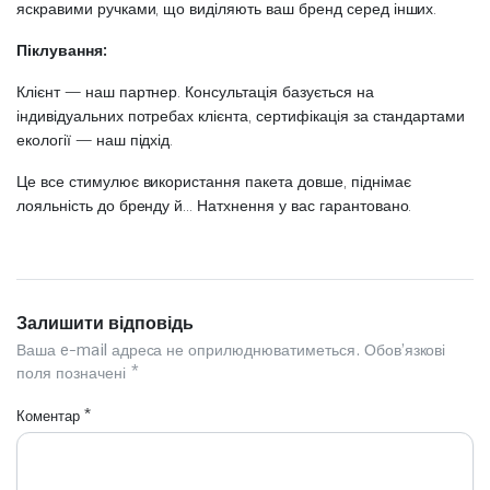
яскравими ручками, що виділяють ваш бренд серед інших.
Піклування:
Клієнт — наш партнер. Консультація базується на
індивідуальних потребах клієнта, сертифікація за стандартами
екології — наш підхід.
Це все стимулює використання пакета довше, піднімає
лояльність до бренду й… Натхнення у вас гарантовано.
Залишити відповідь
Ваша e-mail адреса не оприлюднюватиметься.
Обов’язкові
поля позначені
*
Коментар
*