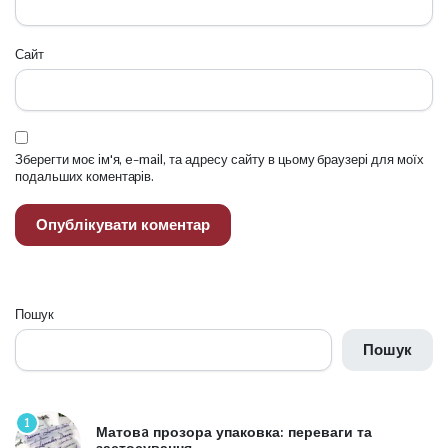
Сайт
Зберегти моє ім'я, e-mail, та адресу сайту в цьому браузері для моїх
подальших коментарів.
Пошук
Пошук
1
Матовa прозора упаковка: переваги та