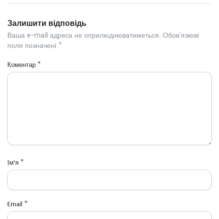
Залишити відповідь
Ваша e-mail адреса не оприлюднюватиметься.
Обов’язкові
поля позначені
*
Коментар
*
Ім'я
*
Email
*