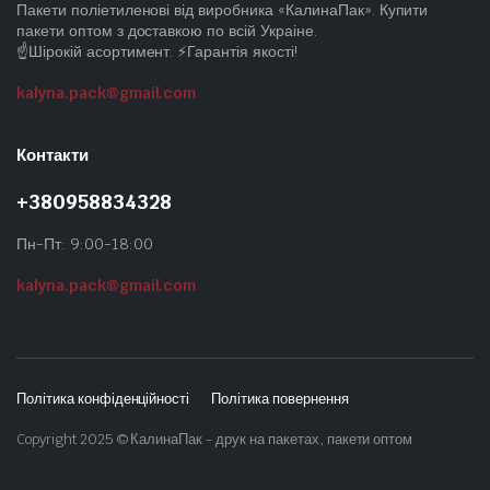
Пакети поліетиленові від виробника «КалинаПак». Купити
пакети оптом з доставкою по всій Украіне.
☝️Шірокій асортимент. ⚡Гарантія якості!
kalyna.pack@gmail.com
Контакти
+380958834328
Пн-Пт: 9:00-18:00
kalyna.pack@gmail.com
Політика конфіденційності
Політика повернення
Copyright 2025 © КалинаПак - друк на пакетах, пакети оптом