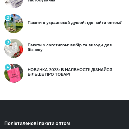
застосування
2
Пакети с украинской душой: где найти оптом?
3
Пакети з логотипом: вибір та вигоди для
бізнесу
4
НОВИНКА 2023: В НАЯВНОСТІ! ДІЗНАЙСЯ
БІЛЬШЕ ПРО ТОВАР!
Поліетиленові пакети оптом