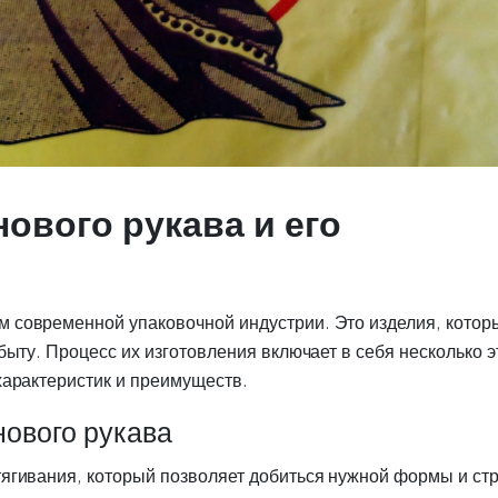
ового рукава и его
 современной упаковочной индустрии. Это изделия, котор
ыту. Процесс их изготовления включает в себя несколько э
характеристик и преимуществ.
ового рукава
ягивания, который позволяет добиться нужной формы и ст