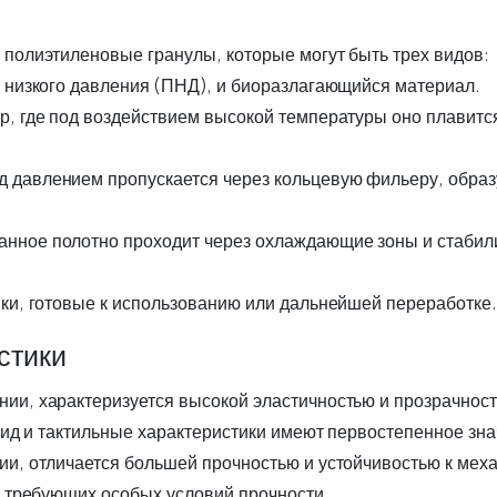
 полиэтиленовые гранулы, которые могут быть трех видов:
 низкого давления (ПНД), и биоразлагающийся материал.
р, где под воздействием высокой температуры оно плавитс
 давлением пропускается через кольцевую фильеру, образ
нное полотно проходит через охлаждающие зоны и стабил
ки, готовые к использованию или дальнейшей переработке.
стики
и, характеризуется высокой эластичностью и прозрачнос
вид и тактильные характеристики имеют первостепенное зна
и, отличается большей прочностью и устойчивостью к мех
, требующих особых условий прочности.