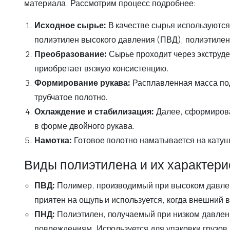
материала. Рассмотрим процесс подробнее:
Исходное сырье:
В качестве сырья используются
полиэтилен высокого давления (ПВД), полиэтилен
Преобразование:
Сырье проходит через экструде
приобретает вязкую консистенцию.
Формирование рукава:
Расплавленная масса под
трубчатое полотно.
Охлаждение и стабилизация:
Далее, сформирова
в форме двойного рукава.
Намотка:
Готовое полотно наматывается на катуш
Виды полиэтилена и их характери
ПВД:
Полимер, производимый при высоком давлени
приятен на ощупь и используется, когда внешний 
ПНД:
Полиэтилен, получаемый при низком давлени
повреждениям. Используется для упаковки грузов