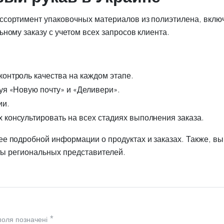
ссортимент упаковочных материалов из полиэтилена, вклю
ному заказу с учетом всех запросов клиента.
онтроль качества на каждом этапе.
уя «Новую почту» и «Деливери».
ии.
 консультировать на всех стадиях выполнения заказа.
ее подробной информации о продуктах и заказах. Также, в
кты региональных представителей.
 поля позначені
*