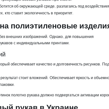
ботится об окружающей среде, разлагаясь под воздействие
, кто ставит экологичность в приоритет.
 на полиэтиленовые издели
 без внешних изображений. Однако, для повышения
 рукавов с индивидуальными принтами.
ий
рый обеспечивает качество и долговечность рисунков. По
результат стоит вложений. Обеспечивает яркость и объемн
паковки.
ртинок полотно рукава должно подвергаться активации коро
вый рукав в Украине