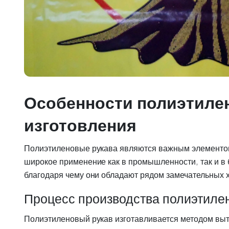
Особенности полиэтилен
изготовления
Полиэтиленовые рукава являются важным элементом
широкое применение как в промышленности, так и в б
благодаря чему они обладают рядом замечательных 
Процесс производства полиэтилен
Полиэтиленовый рукав изготавливается методом выт