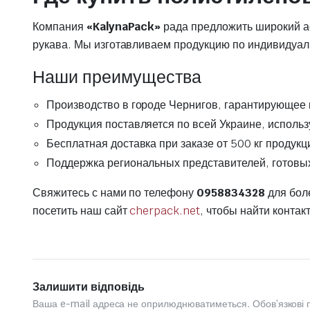
Компания
«KalynaPack»
рада предложить широкий а
рукава. Мы изготавливаем продукцию по индивидуаль
Наши преимущества
Производство в городе Чернигов, гарантирующее к
Продукция поставляется по всей Украине, использ
Бесплатная доставка при заказе от 500 кг продукц
Поддержка региональных представителей, готовых
Свяжитесь с нами по телефону
0958834328
для бол
посетить наш сайт
cherpack.net
, чтобы найти конта
Залишити відповідь
Ваша e-mail адреса не оприлюднюватиметься.
Обов’язкові