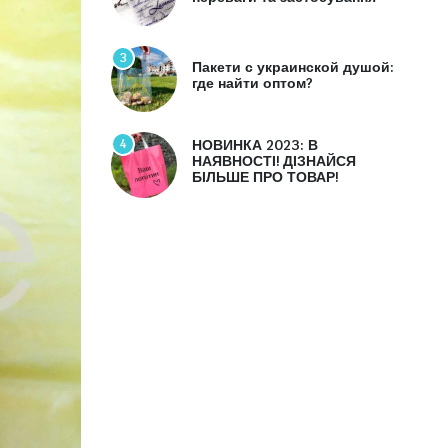
3
Пакети с украинской душой:
где найти оптом?
4
НОВИНКА 2023: В
НАЯВНОСТІ! ДІЗНАЙСЯ
БІЛЬШЕ ПРО ТОВАР!