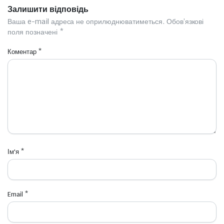
Залишити відповідь
Ваша e-mail адреса не оприлюднюватиметься.
Обов’язкові
поля позначені
*
Коментар
*
Ім'я
*
Email
*