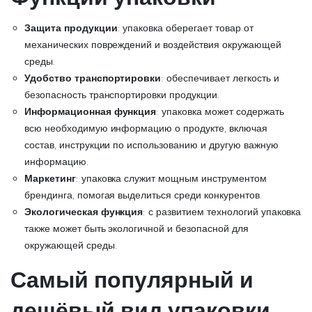
Защита продукции
: упаковка оберегает товар от
механических повреждений и воздействия окружающей
среды.
Удобство транспортировки
: обеспечивает легкость и
безопасность транспортировки продукции.
Информационная функция
: упаковка может содержать
всю необходимую информацию о продукте, включая
состав, инструкции по использованию и другую важную
информацию.
Маркетинг
: упаковка служит мощным инструментом
брендинга, помогая выделиться среди конкурентов.
Экологическая функция
: с развитием технологий упаковка
также может быть экологичной и безопасной для
окружающей среды.
Самый популярный и
дешёвый вид упаковки