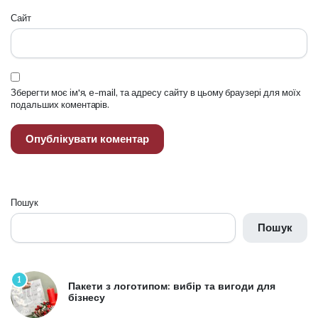
Сайт
Зберегти моє ім'я, e-mail, та адресу сайту в цьому браузері для моїх
подальших коментарів.
Пошук
Пошук
1
Пакети з логотипом: вибір та вигоди для
бізнесу