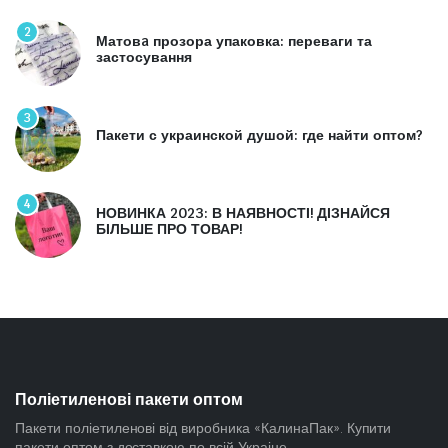
2
Матовa прозора упаковка: переваги та
застосування
3
Пакети с украинской душой: где найти оптом?
4
НОВИНКА 2023: В НАЯВНОСТІ! ДІЗНАЙСЯ
БІЛЬШЕ ПРО ТОВАР!
Поліетиленові пакети оптом
Пакети поліетиленові від виробника «КалинаПак». Купити
пакети оптом з доставкою по всій Украіне.