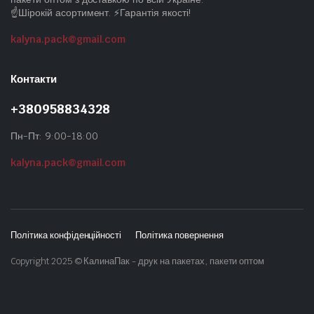
☝️Шірокій асортимент. ⚡Гарантія якості!
kalyna.pack@gmail.com
Контакти
+380958834328
Пн-Пт: 9:00-18:00
kalyna.pack@gmail.com
Політика конфіденційності
Політика повернення
Copyright 2025 © КалинаПак - друк на пакетах, пакети оптом