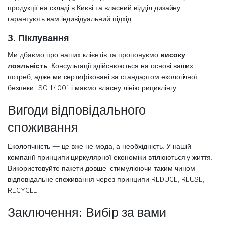
продукції на складі в Києві та власний відділ дизайну
гарантують вам індивідуальний підхід.
3. Піклування
Ми дбаємо про наших клієнтів та пропонуємо
високу
лояльність
. Консультації здійснюються на основі ваших
потреб, адже ми сертифіковані за стандартом екологічної
безпеки ISO 14001 і маємо власну лінію рициклінгу.
Вигоди відповідального
споживання
Екологічність — це вже не мода, а необхідність. У нашій
компанії принципи циркулярної економіки втілюються у життя.
Використовуйте пакети довше, стимулюючи таким чином
відповідальне споживання через принципи REDUCE, REUSE,
RECYCLE.
Заключення: Вибір за вами