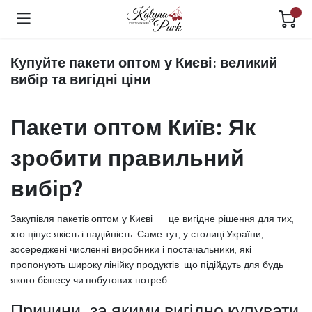
Купуйте пакети оптом у Києві: великий
вибір та вигідні ціни
Пакети оптом Київ: Як
зробити правильний
вибір?
Закупівля пакетів оптом у Києві — це вигідне рішення для тих,
хто цінує якість і надійність. Саме тут, у столиці України,
зосереджені численні виробники і постачальники, які
пропонують широку лінійку продуктів, що підійдуть для будь-
якого бізнесу чи побутових потреб.
Причини, за якими вигідно купувати