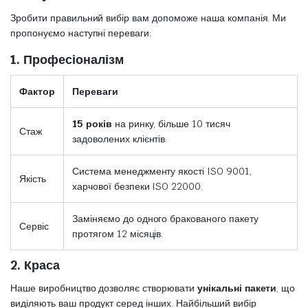
Зробити правильний вибір вам допоможе наша компанія. Ми
пропонуємо наступні переваги:
1. Професіоналізм
Фактор
Переваги
15 років
на ринку, більше 10 тисяч
Стаж
задоволених клієнтів.
Система менеджменту якості ISO 9001,
Якість
харчової безпеки ISO 22000.
Заміняємо до одного бракованого пакету
Сервіс
протягом 12 місяців.
2. Краса
Наше виробництво дозволяє створювати
унікальні пакети
, що
виділяють ваш продукт серед інших. Найбільший вибір