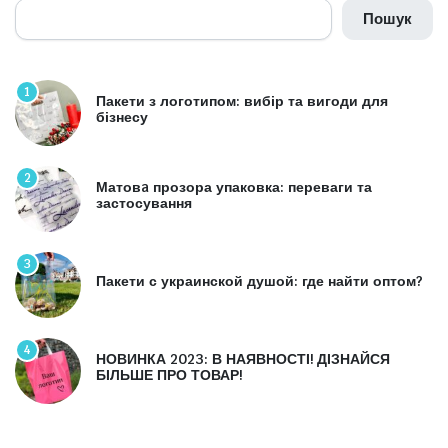
Пошук
1
Пакети з логотипом: вибір та вигоди для
бізнесу
2
Матовa прозора упаковка: переваги та
застосування
3
Пакети с украинской душой: где найти оптом?
4
НОВИНКА 2023: В НАЯВНОСТІ! ДІЗНАЙСЯ
БІЛЬШЕ ПРО ТОВАР!