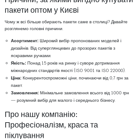
пакети оптом у Києві
Чому ж всі більше обирають пакети саме в столиці? Давайте
розглянемо головні причини.
Асортимент:
Широкий вибір пропонованих моделей і
дизайнів. Від суперглянцевих до прозорих пакетів з
яскравими ручками.
Якість:
Понад 15 років на ринку і суворе дотримання
міжнародних стандартів якості (ISO 9001 та ISO 22000).
Ціна:
Конкурентоспроможні ціни, починаючи від 0,7 грн за
пакет.
Замовлення:
Мінімальне замовлення всього від 1000 грн
— розумний вибір для малого і середнього бізнесу.
Про нашу компанію:
Професіоналізм, краса та
піклування