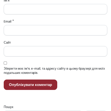
Ім'я
*
Email
*
Сайт
Зберегти моє ім'я, e-mail, та адресу сайту в цьому браузері для моїх
подальших коментарів.
Пошук