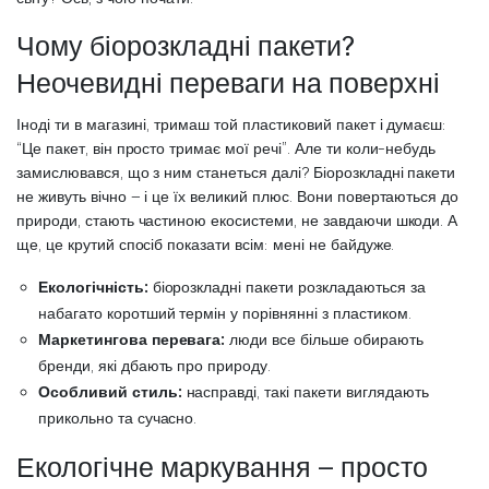
Чому біорозкладні пакети?
Неочевидні переваги на поверхні
Іноді ти в магазині, тримаш той пластиковий пакет і думаєш:
“Це пакет, він просто тримає мої речі”. Але ти коли-небудь
замислювався, що з ним станеться далі? Біорозкладні пакети
не живуть вічно – і це їх великий плюс. Вони повертаються до
природи, стають частиною екосистеми, не завдаючи шкоди. А
ще, це крутий спосіб показати всім: мені не байдуже.
Екологічність:
біорозкладні пакети розкладаються за
набагато коротший термін у порівнянні з пластиком.
Маркетингова перевага:
люди все більше обирають
бренди, які дбають про природу.
Особливий стиль:
насправді, такі пакети виглядають
прикольно та сучасно.
Екологічне маркування – просто