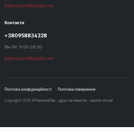
kalyna.pack@gmail.com
Контакти
+380958834328
Пн-Пт: 9:00-18:00
kalyna.pack@gmail.com
Політика конфіденційності
Політика повернення
Copyright 2025 © КалинаПак - друк на пакетах, пакети оптом