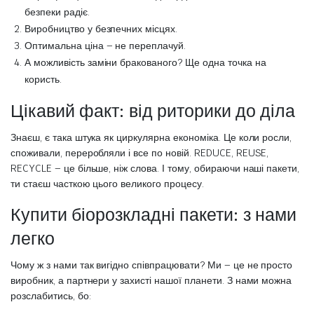
безпеки радіє.
Виробництво у безпечних місцях.
Оптимальна ціна – не переплачуй.
А можливість заміни бракованого? Ще одна точка на
користь.
Цікавий факт: від риторики до діла
Знаєш, є така штука як циркулярна економіка. Це коли росли,
споживали, переробляли і все по новій. REDUCE, REUSE,
RECYCLE – це більше, ніж слова. І тому, обираючи наші пакети,
ти стаєш часткою цього великого процесу.
Купити біорозкладні пакети: з нами
легко
Чому ж з нами так вигідно співпрацювати? Ми – це не просто
виробник, а партнери у захисті нашої планети. З нами можна
розслабитись, бо: