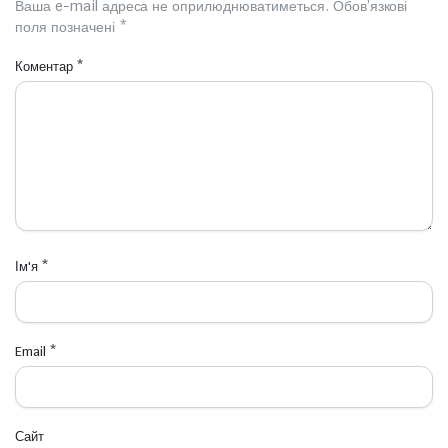
Ваша e-mail адреса не оприлюднюватиметься.
Обов’язкові
поля позначені
*
Коментар
*
Ім'я
*
Email
*
Сайт