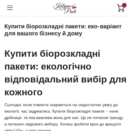
Купити біорозкладні пакети: еко-варіант
для вашого бізнесу й дому
Купити біорозкладні
пакети: екологічно
відповідальний вибір для
кожного
Сьогодні, коли планета скаржиться на недостатню увагу до
екології, час задуматись. Купити біорозкладні пакети – наче
дрібниця, та яка важлива вона для нас. Це не питання тренду,
а питання свідомого вибору. Хочеш зробити крок до кращого
світу? Ось, з чого почати.