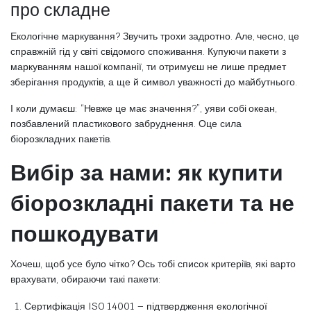
про складне
Екологічне маркування? Звучить трохи задротно. Але, чесно, це
справжній гід у світі свідомого споживання. Купуючи пакети з
маркуванням нашої компанії, ти отримуєш не лише предмет
зберігання продуктів, а ще й символ уважності до майбутнього.
І коли думаєш: “Невже це має значення?”, уяви собі океан,
позбавлений пластикового забруднення. Оце сила
біорозкладних пакетів.
Вибір за нами: як купити
біорозкладні пакети та не
пошкодувати
Хочеш, щоб усе було чітко? Ось тобі список критеріїв, які варто
врахувати, обираючи такі пакети:
Сертифікація ISO 14001 – підтвердження екологічної