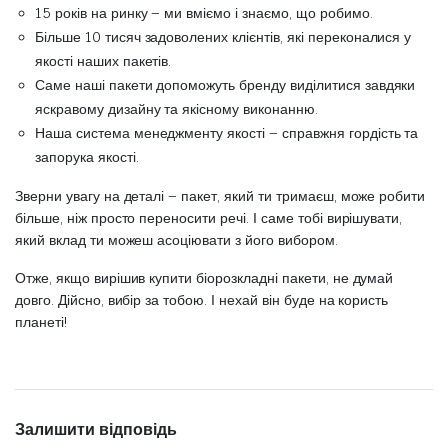
15 років на ринку – ми вміємо і знаємо, що робимо.
Більше 10 тисяч задоволених клієнтів, які переконалися у
якості наших пакетів.
Саме наші пакети допоможуть бренду виділитися завдяки
яскравому дизайну та якісному виконанню.
Наша система менеджменту якості – справжня гордість та
запорука якості.
Зверни увагу на деталі – пакет, який ти тримаєш, може робити
більше, ніж просто переносити речі. І саме тобі вирішувати,
який вклад ти можеш асоціювати з його вибором.
Отже, якщо вирішив купити біорозкладні пакети, не думай
довго. Дійсно, вибір за тобою. І нехай він буде на користь
планеті!
Залишити відповідь