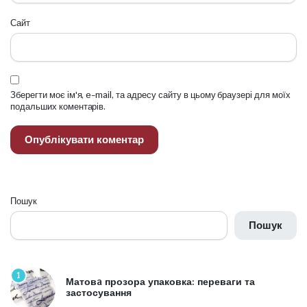
Сайт
Зберегти моє ім'я, e-mail, та адресу сайту в цьому браузері для моїх
подальших коментарів.
Пошук
Пошук
1
Матовa прозора упаковка: переваги та
застосування