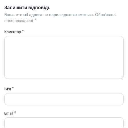
Залишити відповідь
Ваша e-mail адреса не оприлюднюватиметься.
Обов’язкові
поля позначені
*
Коментар
*
Ім'я
*
Email
*