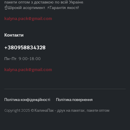
пакети оптом з доставкою по всій Украіне.
☝️Шірокій асортимент. ⚡Гарантія якості!
kalyna.pack@gmail.com
Контакти
+380958834328
Пн-Пт: 9:00-18:00
kalyna.pack@gmail.com
Політика конфіденційності
Політика повернення
Copyright 2025 © КалинаПак - друк на пакетах, пакети оптом