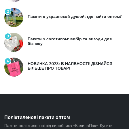
2
Пакети с украинской душой: где найти оптом?
3
Пакети з логотипом: вибір та вигоди для
бізнесу
4
НОВИНКА 2023: В НАЯВНОСТІ! ДІЗНАЙСЯ
БІЛЬШЕ ПРО ТОВАР!
Поліетиленові пакети оптом
Пакети поліетиленові від виробника «КалинаПак». Купити