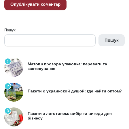
Пошук
Пошук
1
Матовa прозора упаковка: переваги та
застосування
2
Пакети с украинской душой: где найти оптом?
3
Пакети з логотипом: вибір та вигоди для
бізнесу