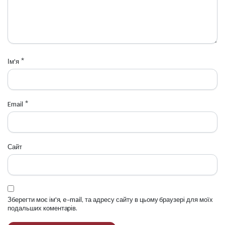
Ім'я
*
Email
*
Сайт
Зберегти моє ім'я, e-mail, та адресу сайту в цьому браузері для моїх
подальших коментарів.