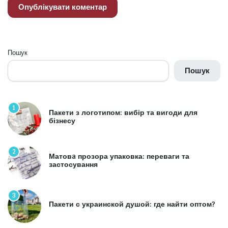
Пошук
Пошук
1
Пакети з логотипом: вибір та вигоди для
бізнесу
2
Матовa прозора упаковка: переваги та
застосування
3
Пакети с украинской душой: где найти оптом?