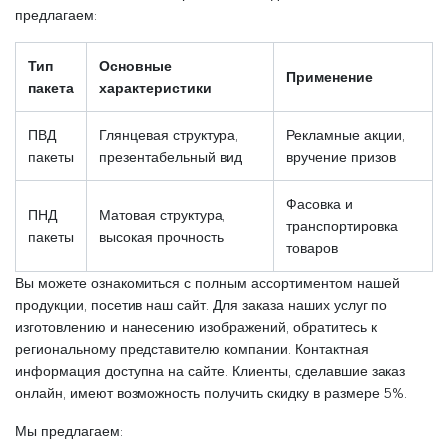
предлагаем:
Тип
Основные
Применение
пакета
характеристики
ПВД
Глянцевая структура,
Рекламные акции,
пакеты
презентабельный вид
вручение призов
Фасовка и
ПНД
Матовая структура,
транспортировка
пакеты
высокая прочность
товаров
Вы можете ознакомиться с полным ассортиментом нашей
продукции, посетив наш сайт. Для заказа наших услуг по
изготовлению и нанесению изображений, обратитесь к
региональному представителю компании. Контактная
информация доступна на сайте. Клиенты, сделавшие заказ
онлайн, имеют возможность получить скидку в размере 5%.
Мы предлагаем: