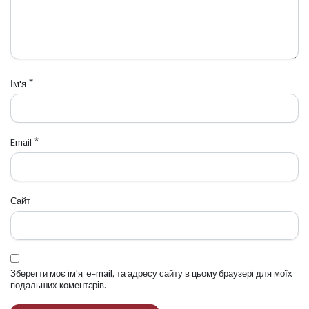
Ім'я
*
Email
*
Сайт
Зберегти моє ім'я, e-mail, та адресу сайту в цьому браузері для моїх
подальших коментарів.