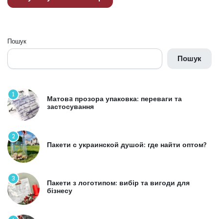
Пошук
Пошук
1
Матовa прозора упаковка: переваги та
застосування
2
Пакети с украинской душой: где найти оптом?
3
Пакети з логотипом: вибір та вигоди для
бізнесу