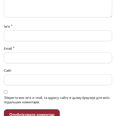
Ім'я
*
Email
*
Сайт
Зберегти моє ім'я, e-mail, та адресу сайту в цьому браузері для моїх
подальших коментарів.