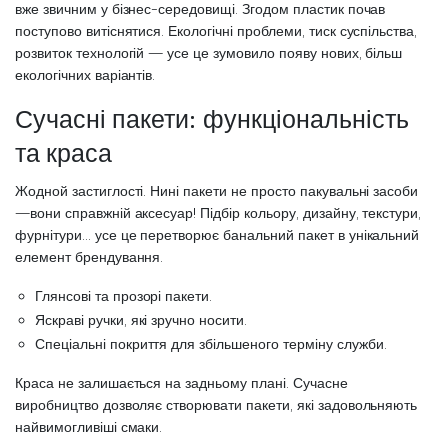
вже звичним у бізнес-середовищі. Згодом пластик почав
поступово витіснятися. Екологічні проблеми, тиск суспільства,
розвиток технологій — усе це зумовило появу нових, більш
екологічних варіантів.
Сучасні пакети: функціональність
та краса
Жодной застиглості. Нині пакети не просто пакувальні засоби
—вони справжній аксесуар! Підбір кольору, дизайну, текстури,
фурнітури… усе це перетворює банальний пакет в унікальний
елемент брендування.
Глянсові та прозорі пакети.
Яскраві ручки, які зручно носити.
Спеціальні покриття для збільшеного терміну служби.
Краса не залишається на задньому плані. Сучасне
виробництво дозволяє створювати пакети, які задовольняють
найвимогливіші смаки.