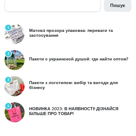
Пошук
1
Матовa прозора упаковка: переваги та
застосування
2
Пакети с украинской душой: где найти оптом?
3
Пакети з логотипом: вибір та вигоди для
бізнесу
4
НОВИНКА 2023: В НАЯВНОСТІ! ДІЗНАЙСЯ
БІЛЬШЕ ПРО ТОВАР!