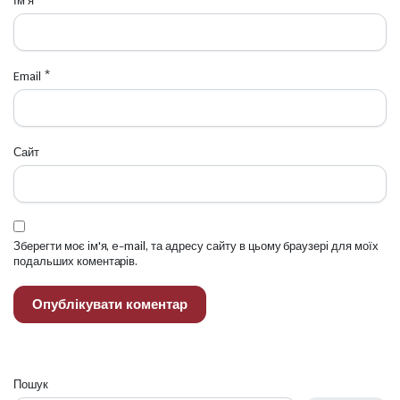
Ім'я
*
Email
*
Сайт
Зберегти моє ім'я, e-mail, та адресу сайту в цьому браузері для моїх
подальших коментарів.
Пошук