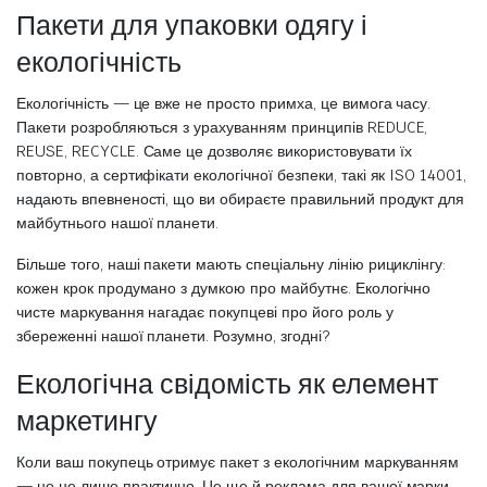
Пакети для упаковки одягу і
екологічність
Екологічність — це вже не просто примха, це вимога часу.
Пакети розробляються з урахуванням принципів REDUCE,
REUSE, RECYCLE. Саме це дозволяє використовувати їх
повторно, а сертифікати екологічної безпеки, такі як ISO 14001,
надають впевненості, що ви обираєте правильний продукт для
майбутнього нашої планети.
Більше того, наші пакети мають спеціальну лінію рициклінгу:
кожен крок продумано з думкою про майбутнє. Екологічно
чисте маркування нагадає покупцеві про його роль у
збереженні нашої планети. Розумно, згодні?
Екологічна свідомість як елемент
маркетингу
Коли ваш покупець отримує пакет з екологічним маркуванням
— це не лише практично. Це ще й реклама для вашої марки.