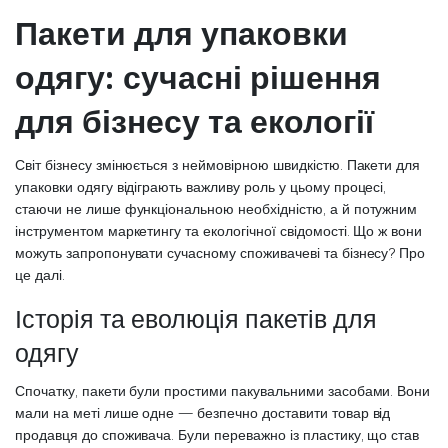
Пакети для упаковки
одягу: сучасні рішення
для бізнесу та екології
Світ бізнесу змінюється з неймовірною швидкістю. Пакети для
упаковки одягу відіграють важливу роль у цьому процесі,
стаючи не лише функціональною необхідністю, а й потужним
інструментом маркетингу та екологічної свідомості. Що ж вони
можуть запропонувати сучасному споживачеві та бізнесу? Про
це далі.
Історія та еволюція пакетів для
одягу
Спочатку, пакети були простими пакувальними засобами. Вони
мали на меті лише одне — безпечно доставити товар від
продавця до споживача. Були переважно із пластику, що став