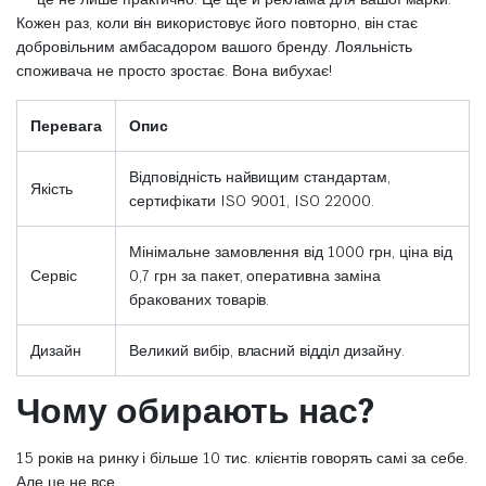
Кожен раз, коли він використовує його повторно, він стає
добровільним амбасадором вашого бренду. Лояльність
споживача не просто зростає. Вона вибухає!
Перевага
Опис
Відповідність найвищим стандартам,
Якість
сертифікати ISO 9001, ISO 22000.
Мінімальне замовлення від 1000 грн, ціна від
Сервіс
0,7 грн за пакет, оперативна заміна
бракованих товарів.
Дизайн
Великий вибір, власний відділ дизайну.
Чому обирають нас?
15 років на ринку і більше 10 тис. клієнтів говорять самі за себе.
Але це не все.