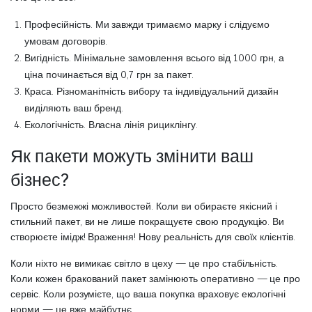
Професійність. Ми завжди тримаємо марку і слідуємо
умовам договорів.
Вигідність. Мінімальне замовлення всього від 1000 грн, а
ціна починається від 0,7 грн за пакет.
Краса. Різноманітність вибору та індивідуальний дизайн
виділяють ваш бренд.
Екологічність. Власна лінія рициклінгу.
Як пакети можуть змінити ваш
бізнес?
Просто безмежжі можливостей. Коли ви обираєте якісний і
стильний пакет, ви не лише покращуєте свою продукцію. Ви
створюєте імідж! Враження! Нову реальність для своїх клієнтів.
Коли ніхто не вимикає світло в цеху — це про стабільність.
Коли кожен бракований пакет замінюють оперативно — це про
сервіс. Коли розумієте, що ваша покупка враховує екологічні
норми — це вже майбутнє.