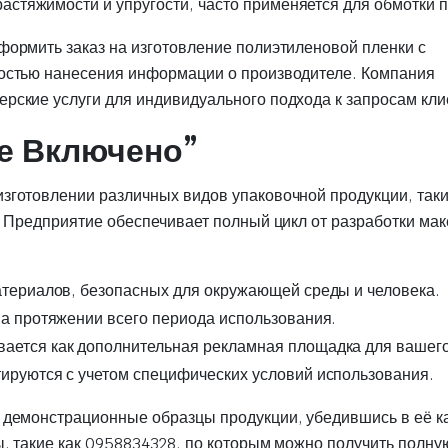
астяжимости и упругости, часто применяется для обмотки п
ормить заказ на изготовление полиэтиленовой пленки с
ностью нанесения информации о производителе. Компания
рские услуги для индивидуального подхода к запросам кли
е Включено”
зготовлении различных видов упаковочной продукции, таки
. Предприятие обеспечивает полный цикл от разработки мак
териалов, безопасных для окружающей среды и человека.
а протяжении всего периода использования.
ается как дополнительная рекламная площадка для вашего
ируются с учетом специфических условий использования.
 демонстрационные образцы продукции, убедившись в её к
, такие как 0958834328, по которым можно получить полну