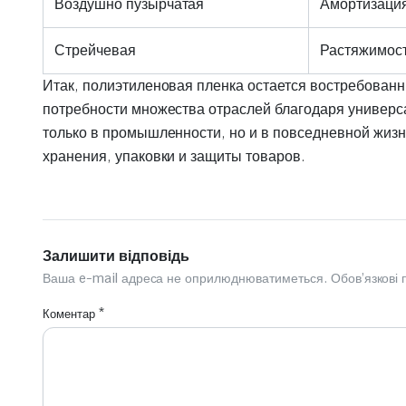
Воздушно пузырчатая
Амортизация
Стрейчевая
Растяжимост
Итак, полиэтиленовая пленка остается востребова
потребности множества отраслей благодаря универса
только в промышленности, но и в повседневной жиз
хранения, упаковки и защиты товаров.
Залишити відповідь
Ваша e-mail адреса не оприлюднюватиметься.
Обов’язкові
Коментар
*