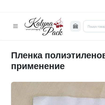
Пленка полиэтиленов
применение