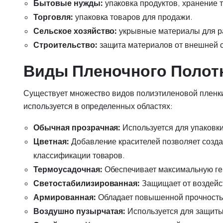
Бытовые нужды:
упаковка продуктов, хранение т
Торговля:
упаковка товаров для продажи.
Сельское хозяйство:
укрывные материалы для ра
Строительство:
защита материалов от внешней 
Виды Пленочного Полот
Существует множество видов полиэтиленовой пленки
используется в определенных областях:
Обычная прозрачная:
Используется для упаковки
Цветная:
Добавление красителей позволяет созда
классификации товаров.
Термоусадочная:
Обеспечивает максимальную гер
Светостабилизированная:
Защищает от воздейст
Армированная:
Обладает повышенной прочностью 
Воздушно пузырчатая:
Используется для защиты