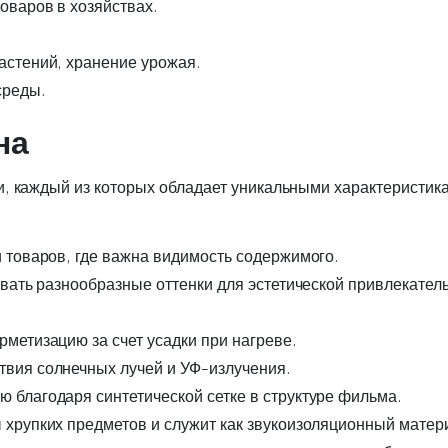
оваров в хозяйствах.
стений, хранение урожая.
среды.
на
, каждый из которых обладает уникальными характеристик
 товаров, где важна видимость содержимого.
вать разнообразные оттенки для эстетической привлекател
метизацию за счет усадки при нагреве.
вия солнечных лучей и УФ-излучения.
благодаря синтетической сетке в структуре фильма.
 хрупких предметов и служит как звукоизоляционный матер