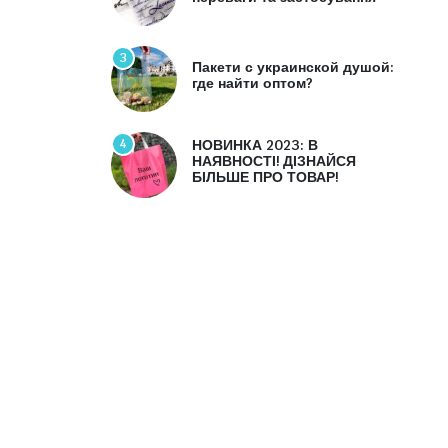
3
Пакети с украинской душой:
где найти оптом?
4
НОВИНКА 2023: В
НАЯВНОСТІ! ДІЗНАЙСЯ
БІЛЬШЕ ПРО ТОВАР!