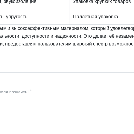
, звукоизоляция
Упаковка хрупких товаров
ь, упругость
Паллетная упаковка
нным и высокоэффективным материалом, который удовлетво
льности, доступности и надежности. Это делает её незаме
ни, предоставляя пользователям широкий спектр возможнос
 поля позначені
*