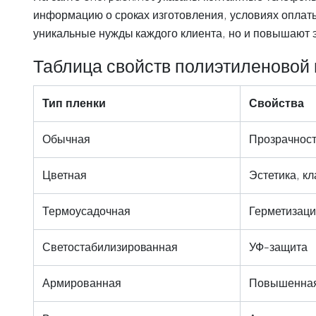
информацию о сроках изготовления, условиях оплат
уникальные нужды каждого клиента, но и повышают 
Таблица свойств полиэтиленовой
Тип пленки
Свойства
Обычная
Прозрачност
Цветная
Эстетика, к
Термоусадочная
Герметизаци
Светостабилизированная
УФ-защита
Армированная
Повышенная