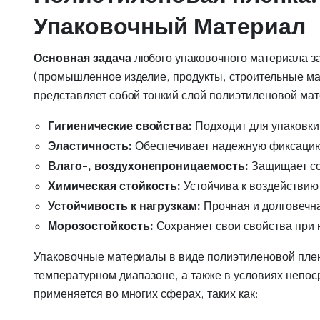
Упаковочный Материал
Основная задача
любого упаковочного материала з
(промышленное изделие, продукты, строительные ма
представляет собой тонкий слой полиэтиленовой ма
Гигиенические свойства:
Подходит для упаковки
Эластичность:
Обеспечивает надежную фиксацию 
Влаго-, воздухонепроницаемость:
Защищает со
Химическая стойкость:
Устойчива к воздействию
Устойчивость к нагрузкам:
Прочная и долговечна
Морозостойкость:
Сохраняет свои свойства при 
Упаковочные материалы в виде полиэтиленовой плен
температурном диапазоне, а также в условиях непос
применяется во многих сферах, таких как: