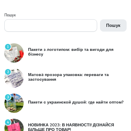
Пошук
Пошук
1
Пакети з логотипом: вибір та вигоди для
бізнесу
2
Матовa прозора упаковка: переваги та
застосування
3
Пакети с украинской душой: где найти оптом?
4
НОВИНКА 2023: В НАЯВНОСТІ! ДІЗНАЙСЯ
БІЛЬШЕ ПРО ТОВАР!