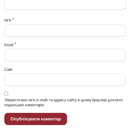
Ім'я
*
Email
*
Сайт
Зберегти моє ім'я, e-mail, та адресу сайту в цьому браузері для моїх
подальших коментарів.