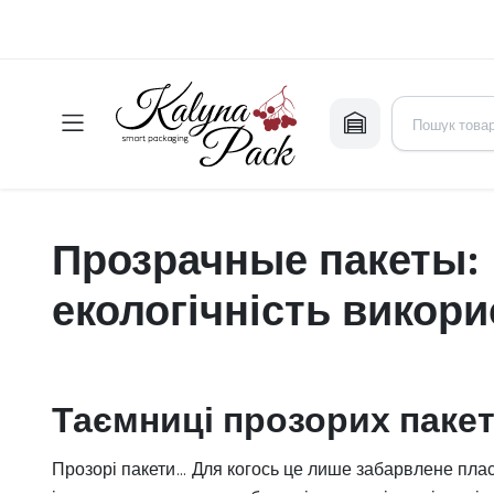
Прозрачные пакеты: 
екологічність викор
Таємниці прозорих пакет
Прозорі пакети… Для когось це лише забарвлене плас