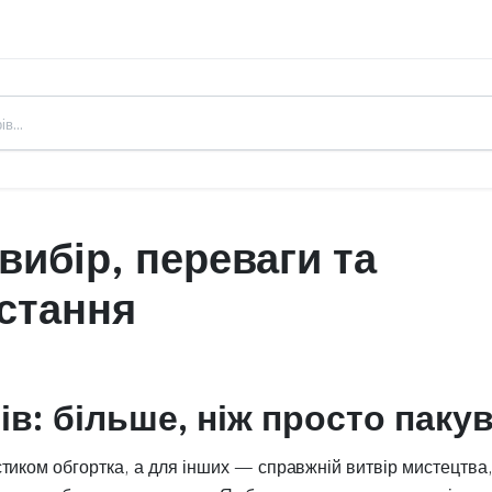
вибір, переваги та
истання
ів: більше, ніж просто паку
тиком обгортка, а для інших — справжній витвір мистецтва