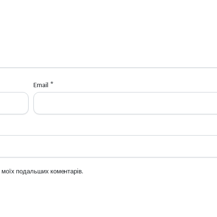
Email
*
ля моїх подальших коментарів.