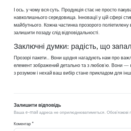
І ось, у чому вся суть. Продукція стає не просто пак
навколишнього середовища. Інновації у цій сфері ст
майбутнього. Кожна частинка прозорого поліетилену в
залишити позаду слід відповідальності.
Заключні думки: радість, що запа
Прозорі пакети… Вони щодня нагадують нам про важлив
елемент зображений детально та з любов’ю. Вони — н
з розумом і нехай ваш вибір стане прикладом для інш
Залишити відповідь
Ваша e-mail адреса не оприлюднюватиметься.
Обов’язкові
Коментар
*