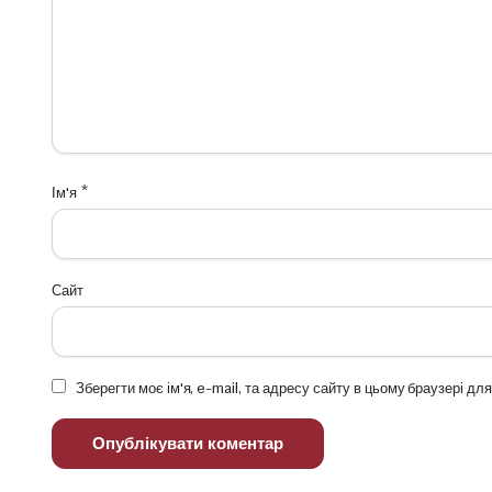
Ім'я
*
Сайт
Зберегти моє ім'я, e-mail, та адресу сайту в цьому браузері д